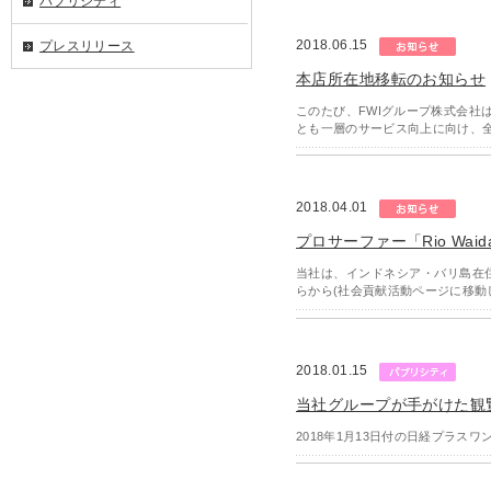
パブリシティ
2018.06.15
プレスリリース
本店所在地移転のお知らせ
このたび、FWIグループ株式会社
とも一層のサービス向上に向け、
2018.04.01
プロサーファー「Rio Wa
当社は、インドネシア・バリ島在住の
らから(社会貢献活動ページに移動
2018.01.15
当社グループが手がけた観
2018年1月13日付の日経プラ